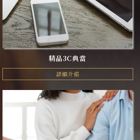
精品3C典當
詳細介紹