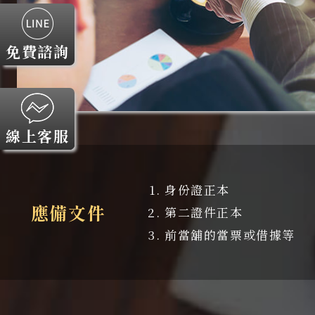
免費諮詢
線上客服
身份證正本
應備文件
第二證件正本
前當舖的當票或借據等