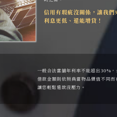
信用有瑕疵沒關係，讓我們
利息更低、還能增貸！
一般合法當舖年利率不能超出30%
借款金額則依照典當物品價值不同而
讓您輕鬆還款沒壓力。