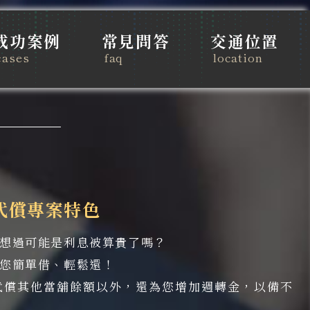
成功案例
常見問答
交通位置
cases
faq
location
代償專案特色
想過可能是利息被算貴了嗎？
您簡單借、輕鬆還！
代償其他當舖餘額以外，還為您增加週轉金，以備不