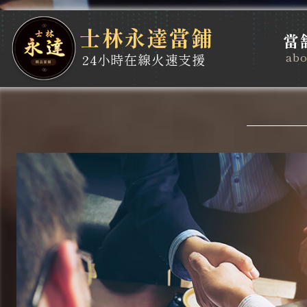
士林永達當鋪
當
abo
24小時在線火速支援