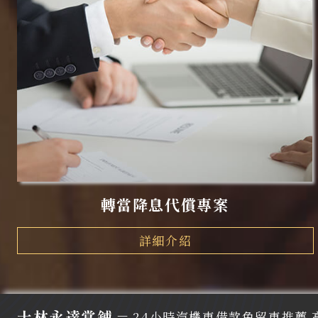
轉當降息代償專案
詳細介紹
—
士林永達當鋪
24小時汽機車借款免留車推薦