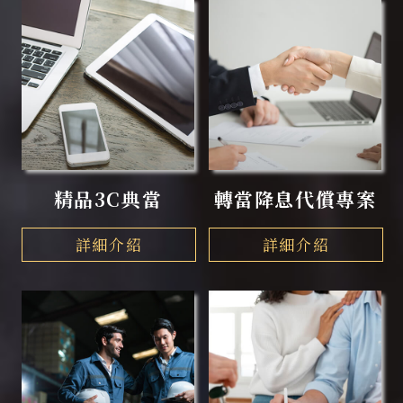
精品3C典當
轉當降息代償專案
詳細介紹
詳細介紹