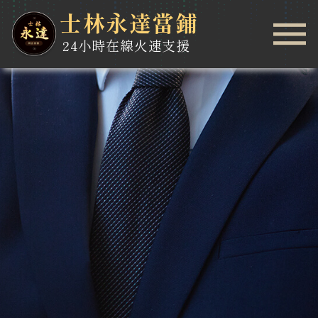
士林永達當鋪
24小時在線火速支援