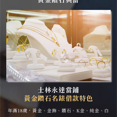
士林永達當鋪
黃金鑽石名錶借款特色
年滿18歲，黃金、金飾、鑽石、K金、純金、白